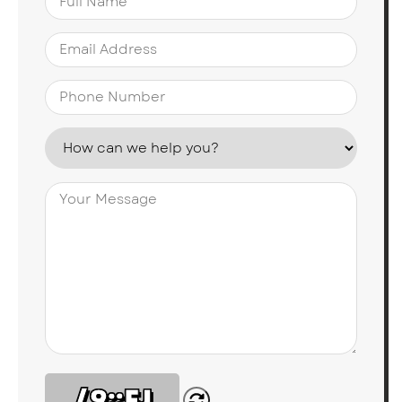
/9;:FJ